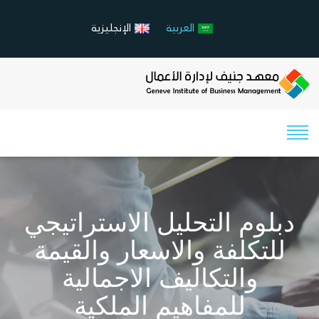
العربية
الإنجليزية
دبلوم التحليل الاستراتيجي
للتكلفة والاسعار والقيمة
والتكاليف الاجمالية
للمفاهيم الملكية