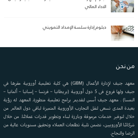
الاداء المالي
دبلوم إدارة سلسة الإمداد التمويني
من نحن
معهد جنيف لإدارة الأعمال (GIBM) هي كلية تعليمية أوروبية مقرها في
جنيف ولها فروع فى 5 دول أوروبية (بريطانيا – فرنسا – إسبانيا – ألمانيا –
النمسا) . معهد جنيف أسس لتقديم برامج تعليمية متطورة. المعهد له رؤية
بعيدة المدى تسعى لنقل التجارب الأوروبية المتميزة لباقي دول العالم من
خلال لتوفير خدمات مرموقة وبارزة لبناء وتطوير قدرات عملائنا. من خلال
شركائنا الأوروبيين، نضمن تلبية تطلعات العملاء وتحقيق مستويات عالية من
الرضا والنجاح.