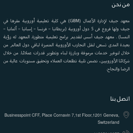
من نحن
معهد جنيف لإدارة الأعمال (GIBM) هي كلية تعليمية أوروبية مقرها في
جنيف ولها فروع فى 5 دول أوروبية (بريطانيا – فرنسا – إسبانيا – ألمانيا –
النمسا) . معهد جنيف أسس لتقديم برامج تعليمية متطورة. المعهد له رؤية
بعيدة المدى تسعى لنقل التجارب الأوروبية المتميزة لباقي دول العالم من
خلال لتوفير خدمات مرموقة وبارزة لبناء وتطوير قدرات عملائنا. من خلال
شركائنا الأوروبيين، نضمن تلبية تطلعات العملاء وتحقيق مستويات عالية من
الرضا والنجاح.
اتصل بنا
Businesspoint CFF, Place Cornavin 7,1st Floor,1201 Geneva,
Switzerland