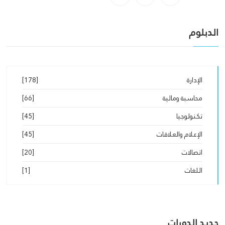
الدبلوم
الإدارة
[178]
محاسبة ومالية
[66]
تكنولوجيا
[45]
الإعلام والعلاقات
[45]
اتصالات
[20]
اللغات
[1]
جديد الدورات