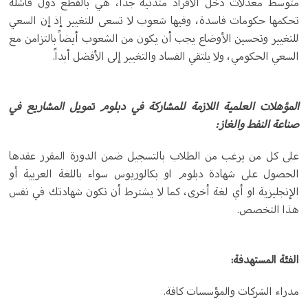
متوسط معدلات دخل الأفراد متدنية جداً، هي بالقطع دول فاشلة
تحكمها حكومات فاسدة، وفيها شعوب لا تسعى للتغيير إذ إن السعي
للتغيير وتحسين الأوضاع يجب أن يكون من الشعوب أيضاً بالتزامن مع
السعي الحكومي، ولا يلتقي الفساد والتغيير إلى الأفضل أبداً.
المؤهلات العلمية اللازمة للمشاركة في دبلوم تمويل المشاريع في
صناعة النفط والغاز:
على كل من يرغب من الطلاب بالتسجيل ضمن الدورة المقرر عقدها
الحصول على شهادة دبلوم او بكالوريوس سواء باللغة العربية أو
الإنجليزية او أي لغة أخرى، كما لا يشترط أن تكون شهادتك في نفس
هذا التخصص.
الفئة المستهدفة:
مدراء الشركات والمؤسسات كافة.