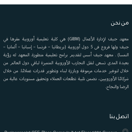
من نحن
معهد جنيف لإدارة الأعمال (GIBM) هي كلية تعليمية أوروبية مقرها في
جنيف ولها فروع فى 5 دول أوروبية (بريطانيا – فرنسا – إسبانيا – ألمانيا –
النمسا) . معهد جنيف أسس لتقديم برامج تعليمية متطورة. المعهد له رؤية
بعيدة المدى تسعى لنقل التجارب الأوروبية المتميزة لباقي دول العالم من
خلال لتوفير خدمات مرموقة وبارزة لبناء وتطوير قدرات عملائنا. من خلال
شركائنا الأوروبيين، نضمن تلبية تطلعات العملاء وتحقيق مستويات عالية من
الرضا والنجاح.
اتصل بنا