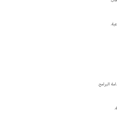
ية.
ة البرامج.
.