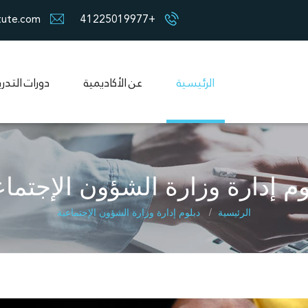
tute.com
+41225019977
الرئيسية
عن الأكاديمية
دورات التدر
وم إدارة وزارة الشؤون الإجتماع
الرئيسية
دبلوم إدارة وزارة الشؤون الإجتماعية