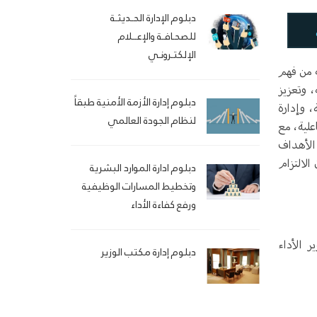
دبلوم الإدارة الحـديثـة
للصحـافـة والإعــلام
الإلكتـرونـي
ة من فهم
، وتعزيز
دبلوم إدارة الأزمة الأمنية طبقاً
، وإدارة
لنظام الجودة العالمي
علية، مع
الأهداف
الالتزام
دبلوم ادارة الموارد البشرية
وتخطيط المسارات الوظيفية
ورفع كفاءة الأداء
ر الأداء
دبلوم إدارة مكتب الوزير