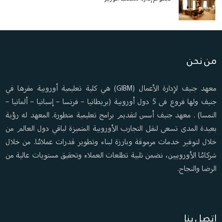
من نحن
معهد جنيف لإدارة الأعمال (GIBM) هي كلية تعليمية أوروبية مقرها في
جنيف ولها فروع فى 5 دول أوروبية (بريطانيا – فرنسا – إسبانيا – ألمانيا –
النمسا) . معهد جنيف أسس لتقديم برامج تعليمية متطورة. المعهد له رؤية
بعيدة المدى تسعى لنقل التجارب الأوروبية المتميزة لباقي دول العالم من
خلال لتوفير خدمات مرموقة وبارزة لبناء وتطوير قدرات عملائنا. من خلال
شركائنا الأوروبيين، نضمن تلبية تطلعات العملاء وتحقيق مستويات عالية من
الرضا والنجاح.
اتصل بنا