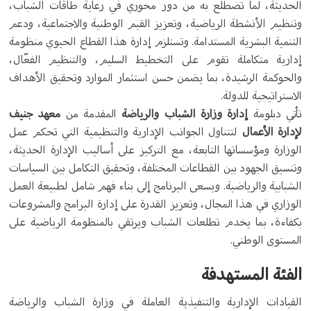
الحديثة، لما تضطلع به من دور محوري في رعاية طاقات الشباب،
وتنظيم الأنشطة الرياضية، وتعزيز القيم الوطنية والاجتماعية، ودعم
التنمية البشرية المستدامة. وتستلزم إدارة هذا القطاع الحيوي منظومة
إدارية متكاملة تقوم على التخطيط السليم، والتنظيم الفعّال،
والحوكمة الرشيدة، بما يضمن حسن استثمار الموارد وتحقيق الأهداف
الاستراتيجية للدولة.
تأتي دبلومة
إدارة وزارة الشباب والرياضة
المقدمة من
معهد جنيف
لإدارة الأعمال
لتتناول الجوانب الإدارية والتنظيمية التي تحكم عمل
الوزارة ومؤسساتها التابعة، مع التركيز على أساليب الإدارة الحديثة،
وتنسيق الجهود بين القطاعات المختلفة، وتحقيق التكامل بين السياسات
الشبابية والرياضية. ويسعى البرنامج إلى بناء فهم شامل لطبيعة العمل
الوزاري في هذا المجال، وتعزيز القدرة على إدارة البرامج والمشروعات
بكفاءة، بما يخدم تطلعات الشباب ويرتقي بالمنظومة الرياضية على
المستوى الوطني.
الفئة المستهدفة
القيادات الإدارية والتنفيذية العاملة في وزارة الشباب والرياضة