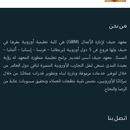
من نحن
معهد جنيف لإدارة الأعمال (GIBM) هي كلية تعليمية أوروبية مقرها في
جنيف ولها فروع فى 5 دول أوروبية (بريطانيا – فرنسا – إسبانيا – ألمانيا –
النمسا) . معهد جنيف أسس لتقديم برامج تعليمية متطورة. المعهد له رؤية
بعيدة المدى تسعى لنقل التجارب الأوروبية المتميزة لباقي دول العالم من
خلال لتوفير خدمات مرموقة وبارزة لبناء وتطوير قدرات عملائنا. من خلال
شركائنا الأوروبيين، نضمن تلبية تطلعات العملاء وتحقيق مستويات عالية من
الرضا والنجاح.
اتصل بنا