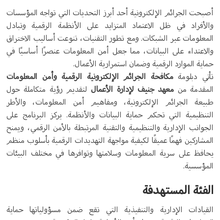
أصبحت الجرائم الإلكترونية أحد أبرز التحديات التي تواجه المؤسسات
والأفراد في ظل الاعتماد المتزايد على الأنظمة الرقمية وتبادل
المعلومات عبر الشبكات. ومع تطور التقنيات، تنوعت أساليب الاختراق
والاعتداء على البيانات، مما جعل أمن المعلومات عنصرًا أساسيًا في
حماية الموارد الرقمية وضمان استمرارية الأعمال.
تأتي دبلومة
مكافحة الجرائم الإلكترونية الرقمية وأمن المعلومات
المقدمة من
معهد جنيف لإدارة الأعمال
لتقديم رؤية متكاملة حول
طبيعة الجرائم الإلكترونية، ومفاهيم أمن المعلومات، والأطر
التنظيمية التي تحكم حماية البيانات والأنظمة. يركز البرنامج على
الجوانب الإدارية والتنظيمية والتقنية المرتبطة بالأمن الرقمي، ويمنح
المشاركين فهمًا عميقًا لكيفية مواجهة التهديدات الرقمية بأسلوب منظم
يحافظ على سرية المعلومات وسلامتها وتوافرها في مختلف البيئات
المؤسسية.
الفئة المستهدفة
القيادات الإدارية والتنفيذية التي تقع ضمن مسؤولياتها حماية