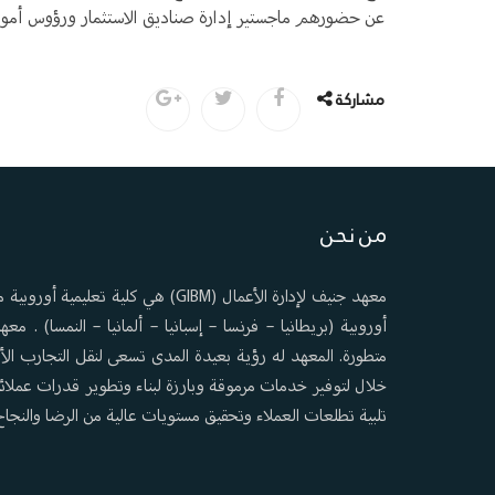
عن حضورهم ماجستير إدارة صناديق الاستثمار ورؤوس أموال
مشاركة
من نحن
أوروبية (بريطانيا – فرنسا – إسبانيا – ألمانيا – النمسا) . 
متطورة. المعهد له رؤية بعيدة المدى تسعى لنقل التجارب الأو
خلال لتوفير خدمات مرموقة وبارزة لبناء وتطوير قدرات عملائنا
تلبية تطلعات العملاء وتحقيق مستويات عالية من الرضا والنجاح