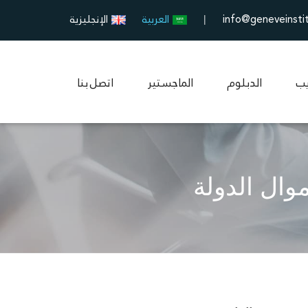
info@geneveinsti
العربية
الإنجليزية
|
يب
الدبلوم
الماجستير
اتصل بنا
وال الدولة