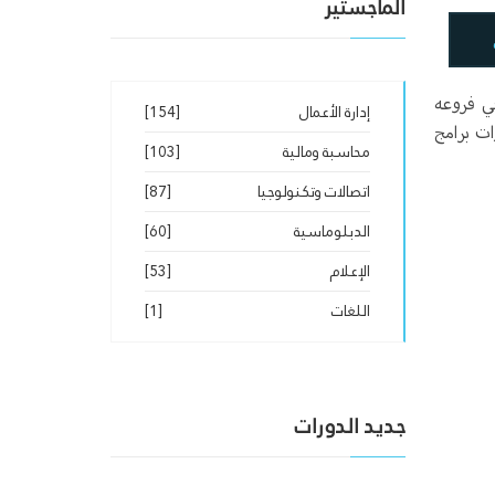
الماجستير
ي فروعه
إدارة الأعمال
[154]
ات برامج
محاسبة ومالية
[103]
اتصالات وتكنولوجيا
[87]
الدبلوماسية
[60]
الإعلام
[53]
اللغات
[1]
جديد الدورات