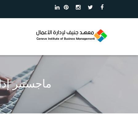
ماجستير إدا