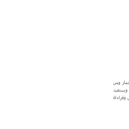
مار ومن
 ويستفيد
 وقراءاة