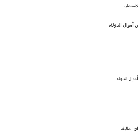
ستثمار.
س أموال الدولة:
موال الدولة.
ق المالية.