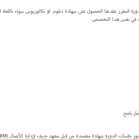
ة المقرر عقدها الحصول على شهادة دبلوم او بكالوريوس سواء باللغة ال
دتك في نفس هذا التخصص.
ار ناجح.