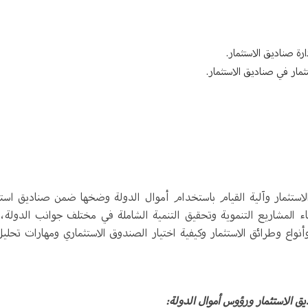
رة صناديق الاستثمار.
ثمار في صناديق الاستثمار.
ستثمار وآلية القيام باستخدام أموال الدولة وضخها ضمن صناديق استث
ء المشاريع التنموية وتحقيق التنمية الشاملة في مختلف جوانب الدولة،
نواع وطرائق الاستثمار وكيفية اختيار الصندوق الاستثماري ومهارات تحليل
يق الاستثمار ورؤوس أموال الدولة: