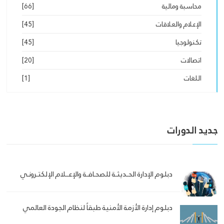
محاسبة ومالية
[66]
الإعلام والعلاقات
[45]
تكنولوجيا
[45]
اتصالات
[20]
اللغات
[1]
جديد الدورات
دبلوم الإدارة الحـديثـة للصحـافـة والإعــلام الإلكتـرونـي
دبلوم إدارة الأزمة الأمنية طبقاً لنظام الجودة العالمي