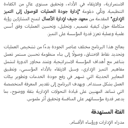
الاستمرارية، والارتقاء في الأداء، وتحقيق مستوى عالٍ من الكفاءة
التنظيمية. وتأتي دبلومة
"إدارة جودة العمليات للوصول إلى التميز
الإداري"
المقدمة من
معهد جنيف لإدارة الأعمال
لتمنح المشاركين رؤية
متكاملة حول كيفية تصميم، وتحليل، وتحسين العمليات وفق أسس
علمية وعملية تعزز قدرة المؤسسة على التميز.
يعالج هذا البرنامج مختلف عناصر الجودة بدءًا من تشخيص العمليات
وتحديد نقاط الاختناق، وصولًا إلى بناء منظومة تحسين مستمر تعمل
بتناغم مع أهداف المؤسسة الاستراتيجية. وتمتد محاور الدورة لتشمل
مفاهيم التميز الإداري، وسبل الارتقاء بالأداء المؤسسي، وتطبيق
المعايير الحديثة التي تسهم في رفع جودة الخدمات وتطوير بيئات
العمل بشكل مستدام. ويهدف البرنامج إلى تقديم المعرفة المتخصصة
التي تساعد المهنيين على قيادة التحولات الإدارية بثقة ووضوح، بما
يدعم قدرة مؤسساتهم على المنافسة وتحقيق أثر ملموس.
الفئة المستهدفة
مدراء الإدارات ورؤساء الأقسام.