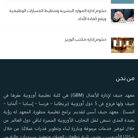
دبلوم ادارة الموارد البشرية وتخطيط المسارات الوظيفية
ورفع كفاءة الأداء
دبلوم إدارة مكتب الوزير
من نحن
معهد جنيف لإدارة الأعمال (GIBM) هي كلية تعليمية أوروبية مقرها في
جنيف ولها فروع فى 5 دول أوروبية (بريطانيا – فرنسا – إسبانيا – ألمانيا –
النمسا) . معهد جنيف أسس لتقديم برامج تعليمية متطورة. المعهد له رؤية
بعيدة المدى تسعى لنقل التجارب الأوروبية المتميزة لباقي دول العالم من
خلال لتوفير خدمات مرموقة وبارزة لبناء وتطوير قدرات عملائنا. من خلال
شركائنا الأوروبيين، نضمن تلبية تطلعات العملاء وتحقيق مستويات عالية من