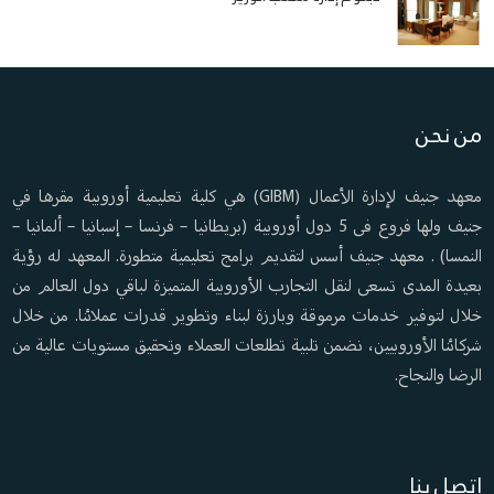
من نحن
معهد جنيف لإدارة الأعمال (GIBM) هي كلية تعليمية أوروبية مقرها في
جنيف ولها فروع فى 5 دول أوروبية (بريطانيا – فرنسا – إسبانيا – ألمانيا –
النمسا) . معهد جنيف أسس لتقديم برامج تعليمية متطورة. المعهد له رؤية
بعيدة المدى تسعى لنقل التجارب الأوروبية المتميزة لباقي دول العالم من
خلال لتوفير خدمات مرموقة وبارزة لبناء وتطوير قدرات عملائنا. من خلال
شركائنا الأوروبيين، نضمن تلبية تطلعات العملاء وتحقيق مستويات عالية من
الرضا والنجاح.
اتصل بنا