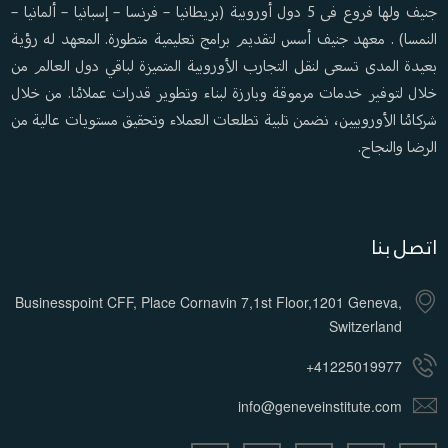
جنيف ولها فروع فى 5 دول أوروبية (بريطانيا – فرنسا – إسبانيا – ألمانيا –
النمسا) . معهد جنيف أسس لتقديم برامج تعليمية متطورة. المعهد له رؤية
بعيدة المدى تسعى لنقل التجارب الأوروبية المتميزة لباقي دول العالم من
خلال لتوفير خدمات مرموقة وبارزة لبناء وتطوير قدرات عملائنا. من خلال
شركائنا الأوروبيين، نضمن تلبية تطلعات العملاء وتحقيق مستويات عالية من
الرضا والنجاح.
اتصل بنا
Businesspoint CFF, Place Cornavin 7,1st Floor,1201 Geneva,
Switzerland
+41225019977
info@geneveinstitute.com