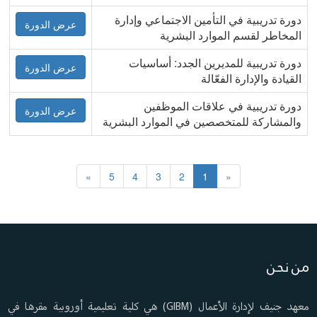
دورة تدريبية في التأمين الاجتماعي وإدارة
عرض الدورة
المخاطر لقسم الموارد البشرية
دورة تدريبية للمديرين الجدد: أساسيات
عرض الدورة
القيادة والإدارة الفعّالة
دورة تدريبية في علاقات الموظفين
عرض الدورة
والمشاركة للمتخصصين في الموارد البشرية
»
5
4
3
2
1
«
من نحن
معهد جنيف لإدارة الأعمال (GIBM) هي كلية تعليمية أوروبية مقرها في