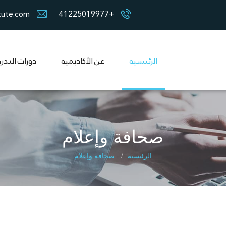
tute.com
+41225019977
الرئيسية
عن الأكاديمية
دورات التدر
صحافة وإعلام
الرئيسية
صحافة وإعلام