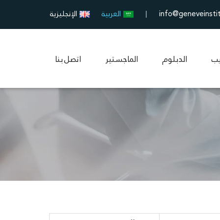
info@geneveinsti
العربية
الإنجليزية
|
يب
الدبلوم
الماجستير
اتصل بنا