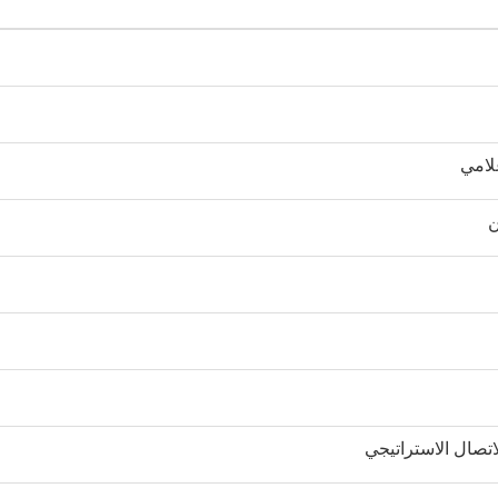
لامي
ن
تصال الاستراتيجي