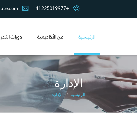
tute.com
+41225019977
الرئيسية
عن الأكاديمية
دورات التدر
الإدارة
الرئيسية
الإدارة