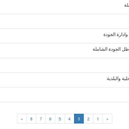
لة
وادارة الجودة
ظل الجودة الشاملة
ية والبلدية
»
8
7
6
5
4
3
2
1
«