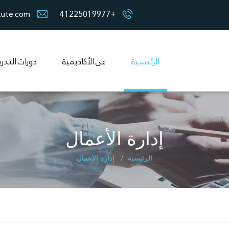
tute.com
+41225019977
الرئيسية
عن الأكاديمية
دورات التدر
إدارة الأعمال
الرئيسية
إدارة الأعمال