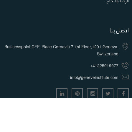
الرضا والنجاح.
اتصل بنا
Businesspoint CFF, Place Cornavin 7,1st Floor,1201 Geneva,
Switzerland
+41225019977
info@geneveinstitute.com
جميع الحقوق محفوظة معهد جنيف لإدارة الأعمال © 2026