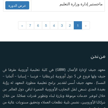
ماجستير إدارة وزارة التعليم
عرض الدورة
»
7
6
5
4
3
2
1
«
من نحن
معهد جنيف لإدارة الأعمال (GIBM) هي كلية تعليمية أوروبية مقرها في
جنيف ولها فروع فى 5 دول أوروبية (بريطانيا – فرنسا – إسبانيا – ألمانيا –
النمسا) . معهد جنيف أسس لتقديم برامج تعليمية متطورة. المعهد له رؤية
بعيدة المدى تسعى لنقل التجارب الأوروبية المتميزة لباقي دول العالم من
خلال لتوفير خدمات مرموقة وبارزة لبناء وتطوير قدرات عملائنا. من خلال
شركائنا الأوروبيين، نضمن تلبية تطلعات العملاء وتحقيق مستويات عالية من