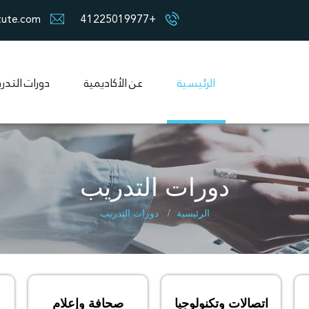
tute.com
+41225019977
الرئيسية
عن الأكاديمية
دورات التدر
دورات التدريب
الرئيسية
دورات التدريب
اتصالات وتكنولوجيا
صحافة وإعلام