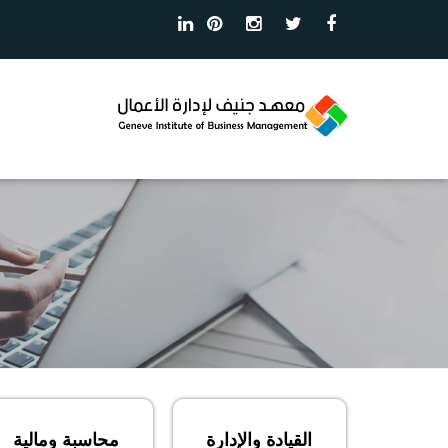
القيادة والإدارة
محاسبة ومالية