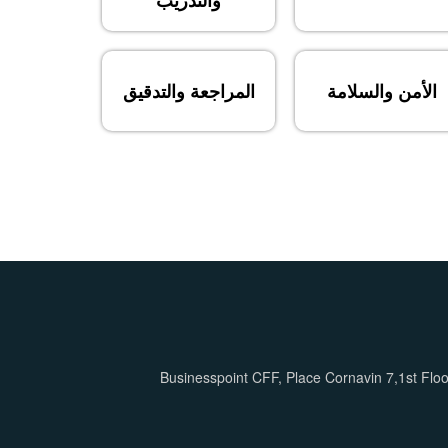
والتدريب
الأمن والسلامة
المراجعة والتدقيق
Businesspoint CFF, Place Cornavin 7,1st Flo