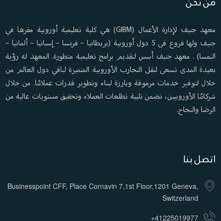
من نحن
معهد جنيف لإدارة الأعمال (GIBM) هي كلية تعليمية أوروبية مقرها في
جنيف ولها فروع فى 5 دول أوروبية (بريطانيا – فرنسا – إسبانيا – ألمانيا –
النمسا) . معهد جنيف أسس لتقديم برامج تعليمية متطورة. المعهد له رؤية
بعيدة المدى تسعى لنقل التجارب الأوروبية المتميزة لباقي دول العالم من
خلال لتوفير خدمات مرموقة وبارزة لبناء وتطوير قدرات عملائنا. من خلال
شركائنا الأوروبيين، نضمن تلبية تطلعات العملاء وتحقيق مستويات عالية من
الرضا والنجاح.
اتصل بنا
Businesspoint CFF, Place Cornavin 7,1st Floor,1201 Geneva,
Switzerland
+41225019977